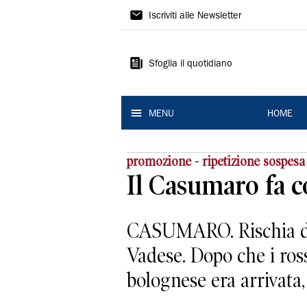
La
Iscriviti alle Newsletter
Nuova
Ferrara
Sfoglia il quotidiano
MENU
HOME
promozione - ripetizione sospesa
Il Casumaro fa c
CASUMARO. Rischia di d
Vadese. Dopo che i ros
bolognese era arrivata, 