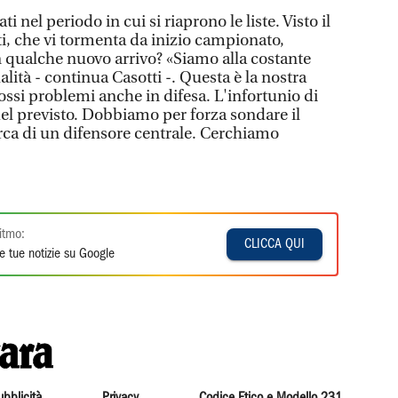
i nel periodo in cui si riaprono le liste. Visto il
ti, che vi tormenta da inizio campionato,
n qualche nuovo arrivo? «Siamo alla costante
lità - continua Casotti -. Questa è la nostra
ssi problemi anche in difesa. L'infortunio di
del previsto. Dobbiamo per forza sondare il
rca di un difensore centrale. Cerchiamo
itmo:
CLICCA QUI
e tue notizie su Google