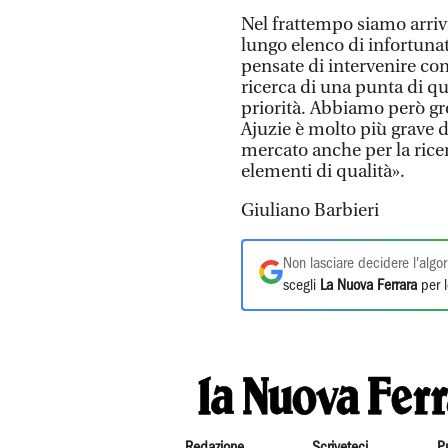
Nel frattempo siamo arrivat
lungo elenco di infortuna
pensate di intervenire co
ricerca di una punta di qua
priorità. Abbiamo però gro
Ajuzie è molto più grave 
mercato anche per la rice
elementi di qualità».
Giuliano Barbieri
Non lasciare decidere l'algor
scegli
La Nuova Ferrara
per l