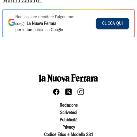
Marina Zanardi.
Non lasciare decidere l'algoritmo:
CLICCA QUI
scegli
La Nuova Ferrara
per le tue notizie su Google
Redazione
Scriveteci
Pubblicità
Privacy
Codice Etico e Modello 231