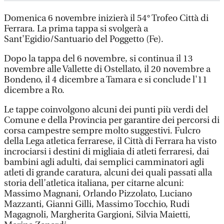
Domenica 6 novembre inizierà il 54° Trofeo Città di
Ferrara. La prima tappa si svolgerà a
Sant'Egidio/Santuario del Poggetto (Fe).
Dopo la tappa del 6 novembre, si continua il 13
novembre alle Vallette di Ostellato, il 20 novembre a
Bondeno, il 4 dicembre a Tamara e si conclude l'11
dicembre a Ro.
Le tappe coinvolgono alcuni dei punti più verdi del
Comune e della Provincia per garantire dei percorsi di
corsa campestre sempre molto suggestivi. Fulcro
della Lega atletica ferrarese, il Città di Ferrara ha visto
incrociarsi i destini di migliaia di atleti ferraresi, dai
bambini agli adulti, dai semplici camminatori agli
atleti di grande caratura, alcuni dei quali passati alla
storia dell’atletica italiana, per citarne alcuni:
Massimo Magnani, Orlando Pizzolato, Luciano
Mazzanti, Gianni Gilli, Massimo Tocchio, Rudi
Magagnoli, Margherita Gargioni, Silvia Maietti,