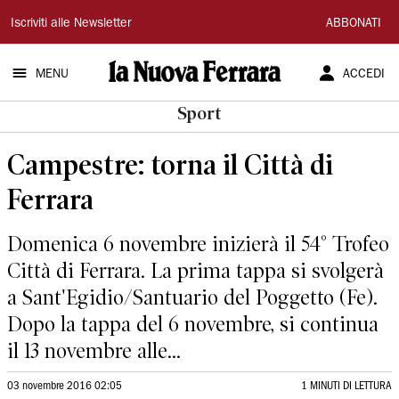
La
Iscriviti alle Newsletter
ABBONATI
Nuova
MENU
ACCEDI
Ferrara
Sport
Campestre: torna il Città di
Ferrara
Domenica 6 novembre inizierà il 54° Trofeo
Città di Ferrara. La prima tappa si svolgerà
a Sant'Egidio/Santuario del Poggetto (Fe).
Dopo la tappa del 6 novembre, si continua
il 13 novembre alle...
03 novembre 2016 02:05
1 MINUTI DI LETTURA