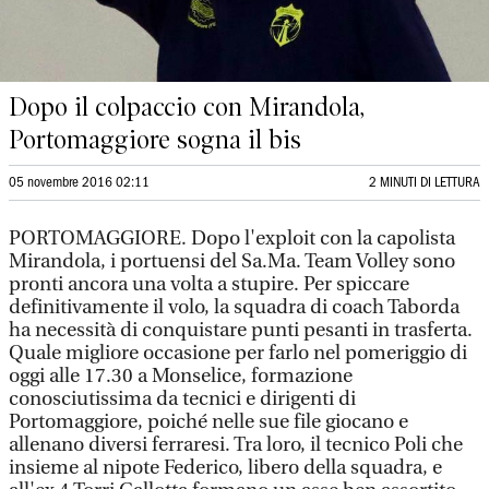
Dopo il colpaccio con Mirandola,
Portomaggiore sogna il bis
05 novembre 2016 02:11
2 MINUTI DI LETTURA
PORTOMAGGIORE. Dopo l'exploit con la capolista
Mirandola, i portuensi del Sa.Ma. Team Volley sono
pronti ancora una volta a stupire. Per spiccare
definitivamente il volo, la squadra di coach Taborda
ha necessità di conquistare punti pesanti in trasferta.
Quale migliore occasione per farlo nel pomeriggio di
oggi alle 17.30 a Monselice, formazione
conosciutissima da tecnici e dirigenti di
Portomaggiore, poiché nelle sue file giocano e
allenano diversi ferraresi. Tra loro, il tecnico Poli che
insieme al nipote Federico, libero della squadra, e