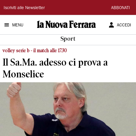
La
Iscriviti alle Newsletter
ABBONATI
Nuova
MENU
ACCEDI
Ferrara
Sport
volley serie b - il match alle 17.30
Il Sa.Ma. adesso ci prova a
Monselice