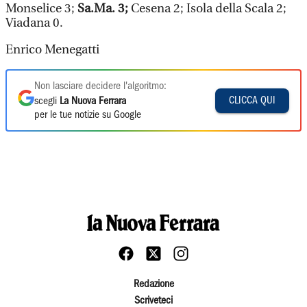
Monselice 3;
Sa.Ma. 3;
Cesena 2; Isola della Scala 2;
Viadana 0.
Enrico Menegatti
Non lasciare decidere l'algoritmo:
CLICCA QUI
scegli
La Nuova Ferrara
per le tue notizie su Google
Redazione
Scriveteci