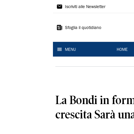
La
Iscriviti alle Newsletter
Nuova
Ferrara
Sfoglia il quotidiano
MENU
HOME
La Bondi in form
crescita Sarà un