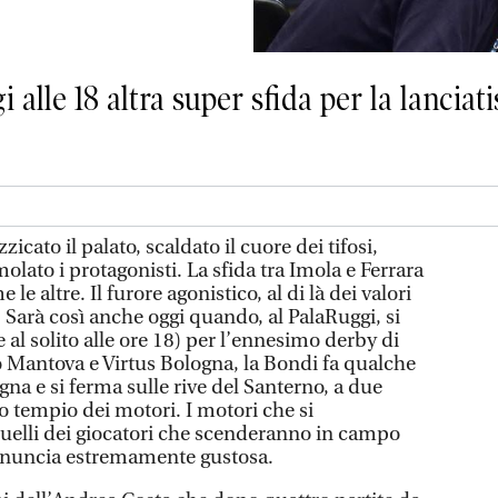
 alle 18 altra super sfida per la lancia
ato il palato, scaldato il cuore dei tifosi,
molato i protagonisti. La sfida tra Imola e Ferrara
le altre. Il furore agonistico, al di là dei valori
 Sarà così anche oggi quando, al PalaRuggi, si
 al solito alle ore 18) per l’ennesimo derby di
Mantova e Virtus Bologna, la Bondi fa qualche
na e si ferma sulle rive del Santerno, a due
to tempio dei motori. I motori che si
uelli dei giocatori che scenderanno in campo
annuncia estremamente gustosa.