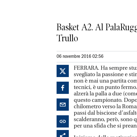
Basket A2. Al PalaRuggi
Trullo
06 novembre 2016 02:56
FERRARA. Ha sempre stuzzic
svegliato la passione e sti
non è mai una partita come 
tecnici, è un punto fermo.
alzerà la palla a due (come
questo campionato. Dopo 
chilometro verso la Romag
passi dal biscione d’asfal
scalderanno, però, sono q
per una sfida che si pre