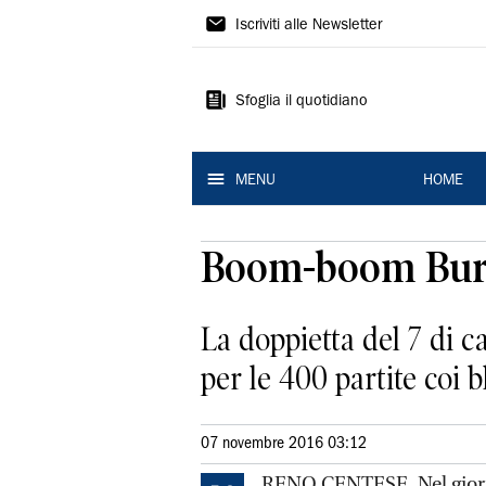
La
Iscriviti alle Newsletter
Nuova
Ferrara
Sfoglia il quotidiano
MENU
HOME
Boom-boom Burne
La doppietta del 7 di 
per le 400 partite coi 
07 novembre 2016 03:12
RENO CENTESE. Nel giorno 