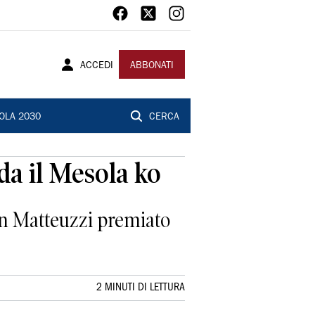
ACCEDI
ABBONATI
OLA 2030
CERCA
a il Mesola ko
tan Matteuzzi premiato
2 MINUTI DI LETTURA