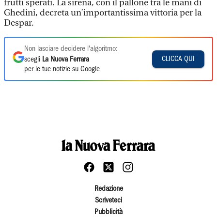
frutti sperati. La sirena, con il pallone tra le mani di
Ghedini, decreta un’importantissima vittoria per la
Despar.
Non lasciare decidere l'algoritmo:
CLICCA QUI
scegli
La Nuova Ferrara
per le tue notizie su Google
Redazione
Scriveteci
Pubblicità