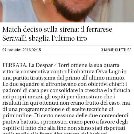
Match deciso sulla sirena: il ferrarese
Seravalli sbaglia l’ultimo tiro
07 novembre 2016 02:15
3 MINUTI DI LETTURA
FERRARA. La Despar 4 Torri ottiene la sua quarta
vittoria consecutiva contro l’imbattuta Orva Lugo in
una partita tiratissima dal primo all’ultimo minuto.
Le due squadre si affrontavano con obiettivi chiari: i
padroni di casa per consolidare la crescita e la fiducia
nei propri mezzi, gli ospiti per dimostrare che i
risultati fin qui ottenuti non erano frutto del caso, ma
di una programmazione e di scelte tecniche di
prim’ordine. Di certo nessuna delle due contendenti
partiva battuta, i pronostici erano però a favore degli
ospiti e il fatto che alla fine non siano stati rispettati