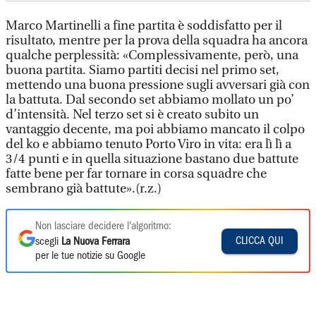
Marco Martinelli a fine partita è soddisfatto per il
risultato, mentre per la prova della squadra ha ancora
qualche perplessità: «Complessivamente, però, una
buona partita. Siamo partiti decisi nel primo set,
mettendo una buona pressione sugli avversari già con
la battuta. Dal secondo set abbiamo mollato un po’
d’intensità. Nel terzo set si è creato subito un
vantaggio decente, ma poi abbiamo mancato il colpo
del ko e abbiamo tenuto Porto Viro in vita: era lì lì a
3/4 punti e in quella situazione bastano due battute
fatte bene per far tornare in corsa squadre che
sembrano già battute».(r.z.)
Non lasciare decidere l'algoritmo:
CLICCA QUI
scegli
La Nuova Ferrara
per le tue notizie su Google