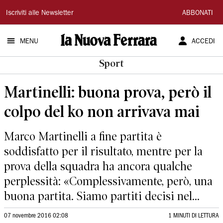
La
Iscriviti alle Newsletter
ABBONATI
Nuova
MENU
ACCEDI
Ferrara
Sport
Martinelli: buona prova, però il
colpo del ko non arrivava mai
Marco Martinelli a fine partita è
soddisfatto per il risultato, mentre per la
prova della squadra ha ancora qualche
perplessità: «Complessivamente, però, una
buona partita. Siamo partiti decisi nel...
07 novembre 2016 02:08
1 MINUTI DI LETTURA