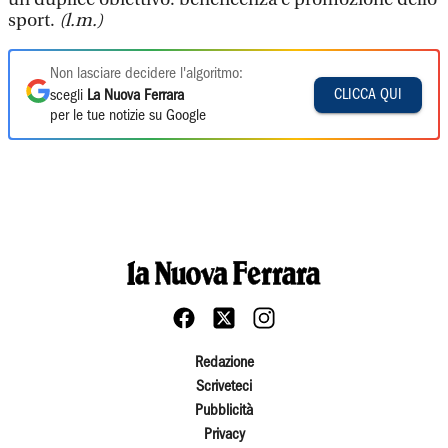
sport.
(l.m.)
Non lasciare decidere l'algoritmo:
CLICCA QUI
scegli
La Nuova Ferrara
per le tue notizie su Google
Redazione
Scriveteci
Pubblicità
Privacy