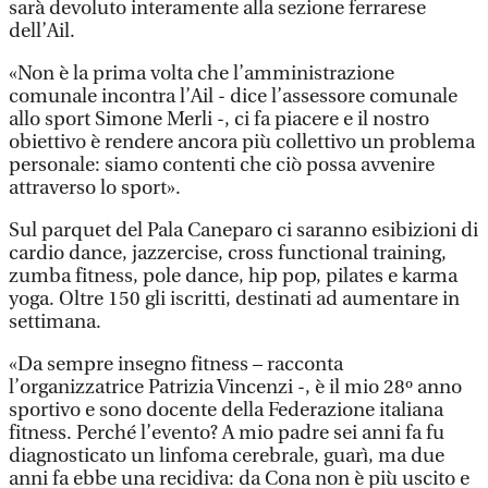
sarà devoluto interamente alla sezione ferrarese
dell’Ail.
«Non è la prima volta che l’amministrazione
comunale incontra l’Ail - dice l’assessore comunale
allo sport Simone Merli -, ci fa piacere e il nostro
obiettivo è rendere ancora più collettivo un problema
personale: siamo contenti che ciò possa avvenire
attraverso lo sport».
Sul parquet del Pala Caneparo ci saranno esibizioni di
cardio dance, jazzercise, cross functional training,
zumba fitness, pole dance, hip pop, pilates e karma
yoga. Oltre 150 gli iscritti, destinati ad aumentare in
settimana.
«Da sempre insegno fitness – racconta
l’organizzatrice Patrizia Vincenzi -, è il mio 28º anno
sportivo e sono docente della Federazione italiana
fitness. Perché l’evento? A mio padre sei anni fa fu
diagnosticato un linfoma cerebrale, guarì, ma due
anni fa ebbe una recidiva: da Cona non è più uscito e