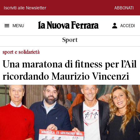
La
Iscriviti alle Newsletter
ABBONATI
Nuova
MENU
ACCEDI
Ferrara
Sport
sport e solidarietà
Una maratona di fitness per l’Ail
ricordando Maurizio Vincenzi