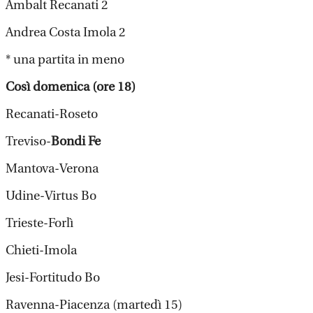
Ambalt Recanati 2
Andrea Costa Imola 2
* una partita in meno
Così domenica (ore 18)
Recanati-Roseto
Treviso-
Bondi Fe
Mantova-Verona
Udine-Virtus Bo
Trieste-Forlì
Chieti-Imola
Jesi-Fortitudo Bo
Ravenna-Piacenza (martedì 15)