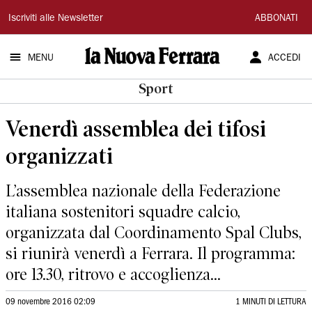
La
Iscriviti alle Newsletter
ABBONATI
Nuova
MENU
ACCEDI
Ferrara
Sport
Venerdì assemblea dei tifosi
organizzati
L’assemblea nazionale della Federazione
italiana sostenitori squadre calcio,
organizzata dal Coordinamento Spal Clubs,
si riunirà venerdì a Ferrara. Il programma:
ore 13.30, ritrovo e accoglienza...
09 novembre 2016 02:09
1 MINUTI DI LETTURA