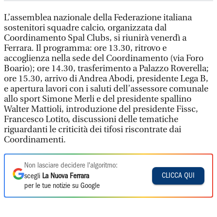
L’assemblea nazionale della Federazione italiana
sostenitori squadre calcio, organizzata dal
Coordinamento Spal Clubs, si riunirà venerdì a
Ferrara. Il programma: ore 13.30, ritrovo e
accoglienza nella sede del Coordinamento (via Foro
Boario); ore 14.30, trasferimento a Palazzo Roverella;
ore 15.30, arrivo di Andrea Abodi, presidente Lega B,
e apertura lavori con i saluti dell’assessore comunale
allo sport Simone Merli e del presidente spallino
Walter Mattioli, introduzione del presidente Fissc,
Francesco Lotito, discussioni delle tematiche
riguardanti le criticità dei tifosi riscontrate dai
Coordinamenti.
Non lasciare decidere l'algoritmo:
CLICCA QUI
scegli
La Nuova Ferrara
per le tue notizie su Google