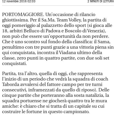
12 novembre 2016 02:03
2 MINUTI DI LETTURA
PORTOMAGGIORE. Un’occasione di rilancio
ghiottissima. Per il Sa.Ma. Team Volley, la partita di
oggi pomeriggio al palazzetto dello sport (si gioca alle
18, arbitri Belluco di Padova e Boscolo di Venezia),
non può che essere un’opportunità da non perdere.
Che è uno scontro sul fondo della classifica: il Sama,
penultimo con tre punti grazie a una vittoria piena sin
qui conquistata, incontra il Viadana ultimo della
classe, zero punti in quattro partite, con due soli set
conquistati.
Partita, tra l’altro, quella di oggi, che rappresenta
l’inizio di un periodo che vedrà la squadra di coach
Taborda avvalersi del fattore campo per tre turni
consecutivi, inframezzati da quello di riposo). Delle
cinque partite che porteranno alla sosta natalizia, la
squadra portuense ne giocherà quattro tra le mura
amiche: è chiaro che si tratta di un capitale su cui
costruire le fortune in questo campionato.