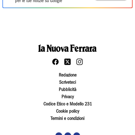
per le tue notizie su Google
Redazione
Scriveteci
Pubblicità
Privacy
Codice Etico e Modello 231
Cookie policy
Termini e condizioni