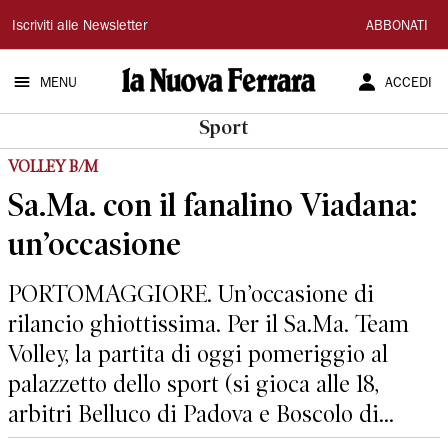
La
Iscriviti alle Newsletter
ABBONATI
Nuova
MENU
ACCEDI
Ferrara
Sport
VOLLEY B/M
Sa.Ma. con il fanalino Viadana:
un’occasione
PORTOMAGGIORE. Un’occasione di
rilancio ghiottissima. Per il Sa.Ma. Team
Volley, la partita di oggi pomeriggio al
palazzetto dello sport (si gioca alle 18,
arbitri Belluco di Padova e Boscolo di...