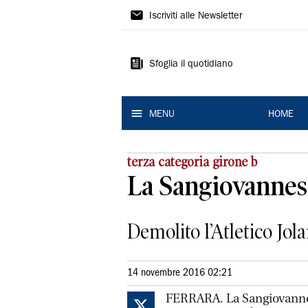
La
Iscriviti alle Newsletter
Nuova
Ferrara
Sfoglia il quotidiano
MENU
HOME
terza categoria girone b
La Sangiovannes
Demolito l’Atletico Jola
14 novembre 2016 02:21
FERRARA. La Sangiovannes