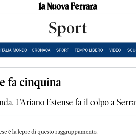
Sport
ITALIA MONDO
CRONACA
SPORT
TEMPO LIBERO
VIDEO
SCU
e fa cinquina
nda. L’Ariano Estense fa il colpo a Serra
e è la lepre di questo raggruppamento.