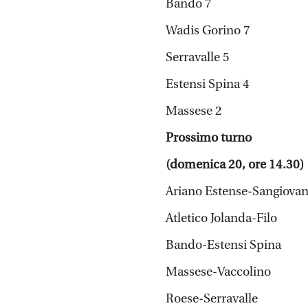
Bando 7
Wadis Gorino 7
Serravalle 5
Estensi Spina 4
Massese 2
Prossimo turno
(domenica 20, ore 14.30)
Ariano Estense-Sangiova
Atletico Jolanda-Filo
Bando-Estensi Spina
Massese-Vaccolino
Roese-Serravalle