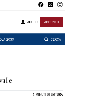
ACCEDI
ABBONATI
OLA 2030
CERCA
valle
1 MINUTI DI LETTURA