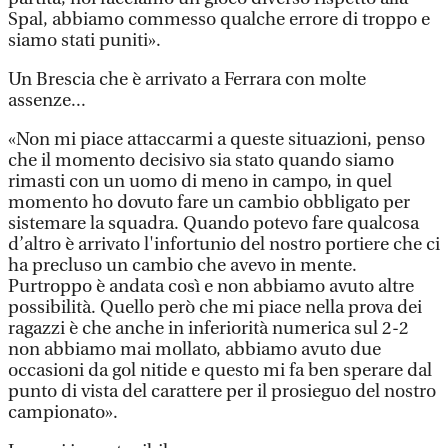
Spal, abbiamo commesso qualche errore di troppo e
siamo stati puniti».
Un Brescia che è arrivato a Ferrara con molte
assenze...
«Non mi piace attaccarmi a queste situazioni, penso
che il momento decisivo sia stato quando siamo
rimasti con un uomo di meno in campo, in quel
momento ho dovuto fare un cambio obbligato per
sistemare la squadra. Quando potevo fare qualcosa
d’altro è arrivato l'infortunio del nostro portiere che ci
ha precluso un cambio che avevo in mente.
Purtroppo è andata così e non abbiamo avuto altre
possibilità. Quello però che mi piace nella prova dei
ragazzi è che anche in inferiorità numerica sul 2-2
non abbiamo mai mollato, abbiamo avuto due
occasioni da gol nitide e questo mi fa ben sperare dal
punto di vista del carattere per il prosieguo del nostro
campionato».