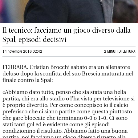
Il tecnico: facciamo un gioco diverso dalla
Spal, episodi decisivi
14 novembre 2016 02:42
2 MINUTI DI LETTURA
FERRARA. Cristian Brocchi sabato era un allenatore
deluso dopo la sconfitta del suo Brescia maturata nel
finale contro la Spal:
«Abbiamo dato tutto, penso che sia stata una bella
partita, chi era allo stadio o l'ha vista per televisione si
è proprio divertito. Per come concepisco io il calcio
preferisco che ci siano partite come questa piuttosto
che gare bloccate che terminano 0-0 o 1-0. Ci sono
stati tanti gol ed è evidente come gli episodi
condizionino il risultato. Abbiamo fatto una buona
partita, noi facciamo un gioco diverso rispetto alla