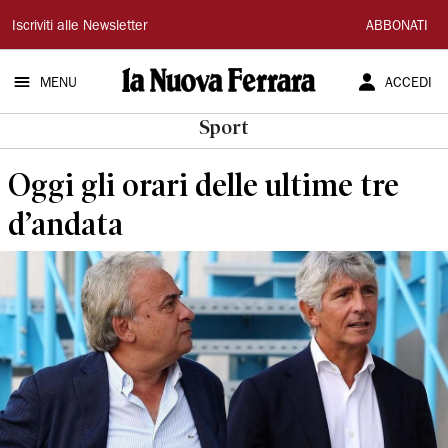
La
Iscriviti alle Newsletter
ABBONATI
Nuova
MENU
ACCEDI
Ferrara
Sport
Oggi gli orari delle ultime tre
d’andata