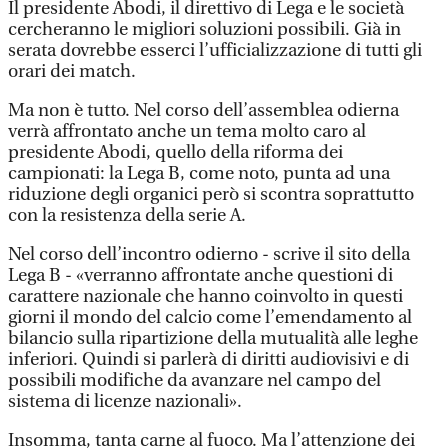
Il presidente Abodi, il direttivo di Lega e le società
cercheranno le migliori soluzioni possibili. Già in
serata dovrebbe esserci l’ufficializzazione di tutti gli
orari dei match.
Ma non è tutto. Nel corso dell’assemblea odierna
verrà affrontato anche un tema molto caro al
presidente Abodi, quello della riforma dei
campionati: la Lega B, come noto, punta ad una
riduzione degli organici però si scontra soprattutto
con la resistenza della serie A.
Nel corso dell’incontro odierno - scrive il sito della
Lega B - «verranno affrontate anche questioni di
carattere nazionale che hanno coinvolto in questi
giorni il mondo del calcio come l’emendamento al
bilancio sulla ripartizione della mutualità alle leghe
inferiori. Quindi si parlerà di diritti audiovisivi e di
possibili modifiche da avanzare nel campo del
sistema di licenze nazionali».
Insomma, tanta carne al fuoco. Ma l’attenzione dei