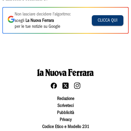
Non lasciare decidere l'algoritmo:
CLICCA QUI
scegli
La Nuova Ferrara
per le tue notizie su Google
Redazione
Scriveteci
Pubblicità
Privacy
Codice Etico e Modello 231