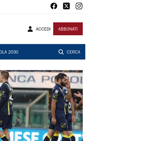
ACCEDI
ABBONATI
OLA 2030
CERCA