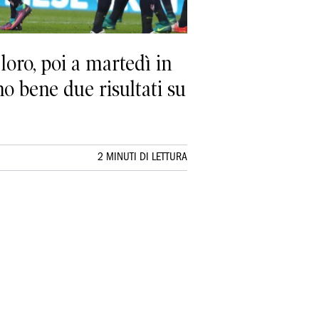
loro, poi a martedì in
no bene due risultati su
2 MINUTI DI LETTURA