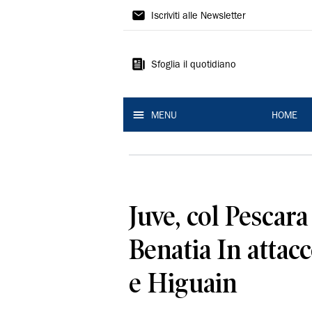
La
Iscriviti alle Newsletter
Nuova
Ferrara
Sfoglia il quotidiano
MENU
HOME
Juve, col Pescara
Benatia In atta
e Higuain