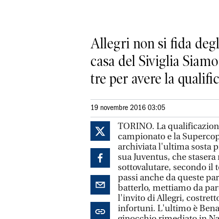
Allegri non si fida deg
casa del Siviglia Siamo
tre per avere la qualif
19 novembre 2016 03:05
TORINO. La qualificazion
campionato e la Supercopp
archiviata l'ultima sosta pr
sua Juventus, che stasera 
sottovalutare, secondo il
passi anche da queste pa
batterlo, mettiamo da par
l'invito di Allegri, costre
infortuni. L'ultimo è Ben
ginocchio rimediato in Naz