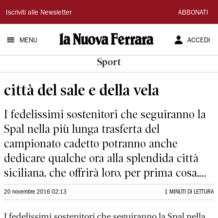
La
Iscriviti alle Newsletter
ABBONATI
Nuova
MENU
ACCEDI
Ferrara
Sport
città del sale e della vela
I fedelissimi sostenitori che seguiranno la
Spal nella più lunga trasferta del
campionato cadetto potranno anche
dedicare qualche ora alla splendida città
siciliana, che offrirà loro, per prima cosa,...
20 novembre 2016 02:13
1 MINUTI DI LETTURA
I fedelissimi sostenitori che seguiranno la Spal nella