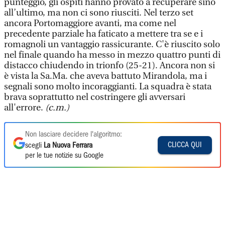
punteggio, gli ospiti hanno provato a recuperare sino
all’ultimo, ma non ci sono riusciti. Nel terzo set
ancora Portomaggiore avanti, ma come nel
precedente parziale ha faticato a mettere tra se e i
romagnoli un vantaggio rassicurante. C'è riuscito solo
nel finale quando ha messo in mezzo quattro punti di
distacco chiudendo in trionfo (25-21). Ancora non si
è vista la Sa.Ma. che aveva battuto Mirandola, ma i
segnali sono molto incoraggianti. La squadra è stata
brava soprattutto nel costringere gli avversari
all'errore.
(c.m.)
Non lasciare decidere l'algoritmo:
CLICCA QUI
scegli
La Nuova Ferrara
per le tue notizie su Google