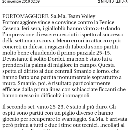
20 novembre 2016 02:09
2 MINUTI DI LETTURA
PORTOMAGGIORE. Sa.Ma. Team Volley
Portomaggiore vince e convince contro la Fenice
Cesena. Ieri sera, i gialloblù hanno vinto 3-0 dando
l'impressione di essere cresciuti rispetto al successo
della settimana scorsa. Meno errori in attacco e più
concreti in difesa, i ragazzi di Taborda sono partiti
molto bene chiudendo il primo parziale 25-15.
Devastante il solito Dordei, ma non è stato lui a
prendersi la palma di migliore in campo. Questa
spetta di diritto ai due centrali Smanio e Iorno, che
hanno fatto una partita monumentale soprattutto a
muro. Smanio, poi, è risultato particolarmente
efficace dalla prima linea con schiacciate ficcanti che
hanno messo in difficoltà i romagnoli.
Il secondo set, vinto 25-23, è stato il più duro. Gli
ospiti sono partiti con un piglio diverso e hanno
giocato per recuperare lo svantaggio. Sa.Ma. è arrivata
però prima a tutti e due i time out tecnici. Incollati al