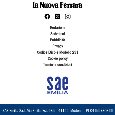
Redazione
Scriveteci
Pubblicità
Privacy
Codice Etico e Modello 231
Cookie policy
Termini e condizioni
SAE Emilia S.r.l., Via Emilia Est, 985 – 41122, Modena – PI 04155780366