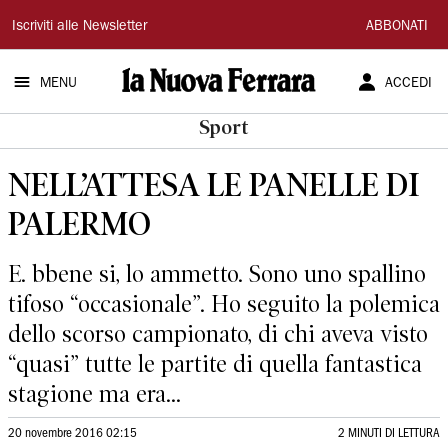
La
Iscriviti alle Newsletter
ABBONATI
Nuova
MENU
ACCEDI
Ferrara
Sport
NELL’ATTESA LE PANELLE DI
PALERMO
E. bbene si, lo ammetto. Sono uno spallino
tifoso “occasionale”. Ho seguito la polemica
dello scorso campionato, di chi aveva visto
“quasi” tutte le partite di quella fantastica
stagione ma era...
20 novembre 2016 02:15
2 MINUTI DI LETTURA