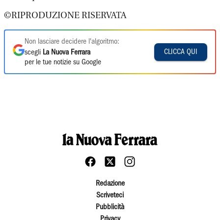
©RIPRODUZIONE RISERVATA
Non lasciare decidere l'algoritmo:
CLICCA QUI
scegli
La Nuova Ferrara
per le tue notizie su Google
Redazione
Scriveteci
Pubblicità
Privacy