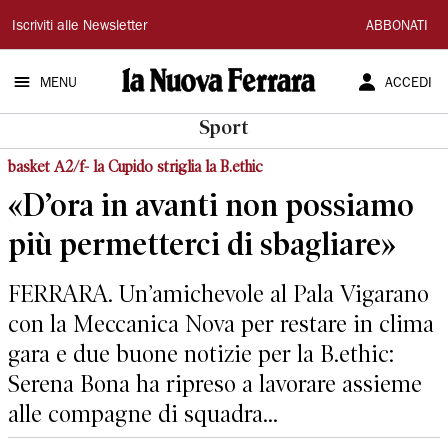
La
Iscriviti alle Newsletter
ABBONATI
Nuova
MENU
ACCEDI
Ferrara
Sport
basket A2/f- la Cupido striglia la B.ethic
«D’ora in avanti non possiamo
più permetterci di sbagliare»
FERRARA. Un’amichevole al Pala Vigarano
con la Meccanica Nova per restare in clima
gara e due buone notizie per la B.ethic:
Serena Bona ha ripreso a lavorare assieme
alle compagne di squadra...