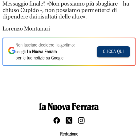
Messaggio finale? «Non possiamo più sbagliare – ha
chiuso Cupido -, non possiamo permetterci di
dipendere dai risultati delle altre».
Lorenzo Montanari
Non lasciare decidere l'algoritmo:
CLICCA QUI
scegli
La Nuova Ferrara
per le tue notizie su Google
Redazione