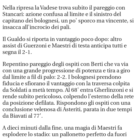
Nella ripresa la Vadese trova subito il pareggio con
Stancari: azione confusa al limite e il sinistro del
capitano dei bolognesi, un po' sporco ma vincente, si
insacca all'incrocio dei pali.
Il Gualdo si riporta in vantaggio poco dopo: altro
assist di Guerzoni e Maestri di testa anticipa tutti e
segna il 2-1.
Repentino pareggio degli ospiti con Berti che va via
con una grande progressione di potenza e tira a giro
dal limite a fil di palo: 2-2. I bolognesi prendono
fiducia e sfiorano il vantaggio con la traversa colpita
da Soldati a metà tempo. Al 68' entra Gherlinzoni e si
rende subito pericoloso, colpendo l'esterno della rete
da posizione defilata. Rispondono gli ospiti con una
conclusione velenosa di Asteriti, parata in due tempi
da Biavati al 77'.
A dieci minuti dalla fine, una magia di Maestri fa
esplodere lo stadio: un pallonetto perfetto da fuori