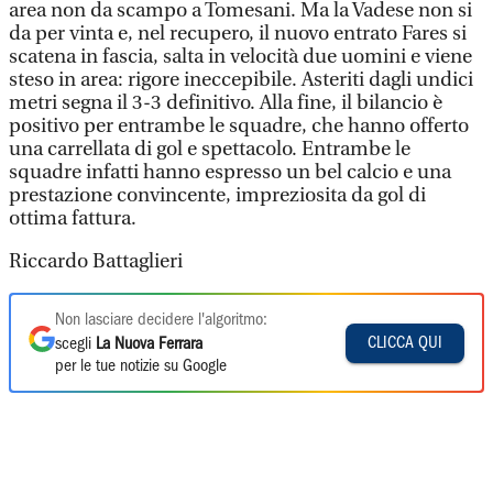
area non da scampo a Tomesani. Ma la Vadese non si
da per vinta e, nel recupero, il nuovo entrato Fares si
scatena in fascia, salta in velocità due uomini e viene
steso in area: rigore ineccepibile. Asteriti dagli undici
metri segna il 3-3 definitivo. Alla fine, il bilancio è
positivo per entrambe le squadre, che hanno offerto
una carrellata di gol e spettacolo. Entrambe le
squadre infatti hanno espresso un bel calcio e una
prestazione convincente, impreziosita da gol di
ottima fattura.
Riccardo Battaglieri
Non lasciare decidere l'algoritmo:
CLICCA QUI
scegli
La Nuova Ferrara
per le tue notizie su Google