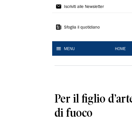
La
Iscriviti alle Newsletter
Nuova
Ferrara
Sfoglia il quotidiano
MENU
HOME
Per il figlio d’ar
di fuoco