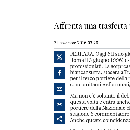
Affronta una trasferta 
21 novembre 2016 03:26
FERRARA. Oggi è il suo gi
Roma il 3 giugno 1996) eso
professionisti. La sorpresa
biancazzurra, stasera a Tr
per il terzo portiere dell
concomitanti e sfortunati
Ma non c’è soltanto il debu
questa volta c’entra anch
portiere della Nazionale c
stagione è commentatore 
Anche queste coincidenze 