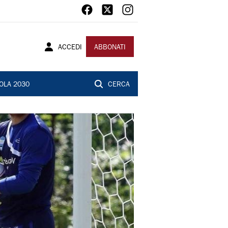
ACCEDI
ABBONATI
OLA 2030
CERCA