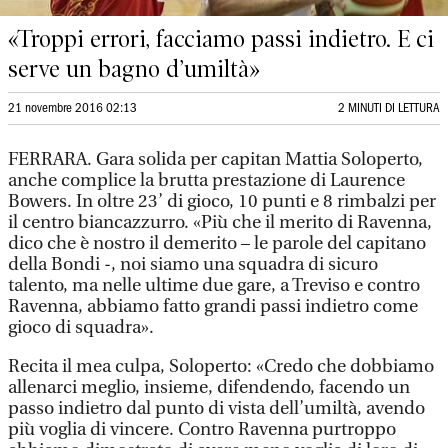
«Troppi errori, facciamo passi indietro. E ci
serve un bagno d’umiltà»
21 novembre 2016 02:13
2 MINUTI DI LETTURA
FERRARA. Gara solida per capitan Mattia Soloperto,
anche complice la brutta prestazione di Laurence
Bowers. In oltre 23’ di gioco, 10 punti e 8 rimbalzi per
il centro biancazzurro. «Più che il merito di Ravenna,
dico che è nostro il demerito – le parole del capitano
della Bondi -, noi siamo una squadra di sicuro
talento, ma nelle ultime due gare, a Treviso e contro
Ravenna, abbiamo fatto grandi passi indietro come
gioco di squadra».
Recita il mea culpa, Soloperto: «Credo che dobbiamo
allenarci meglio, insieme, difendendo, facendo un
passo indietro dal punto di vista dell’umiltà, avendo
più voglia di vincere. Contro Ravenna purtroppo