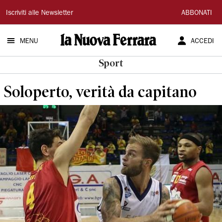
La
Iscriviti alle Newsletter
ABBONATI
Nuova
MENU
ACCEDI
Ferrara
Sport
Soloperto, verità da capitano