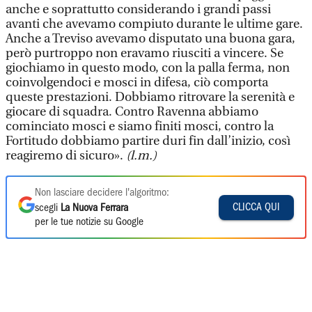
anche e soprattutto considerando i grandi passi
avanti che avevamo compiuto durante le ultime gare.
Anche a Treviso avevamo disputato una buona gara,
però purtroppo non eravamo riusciti a vincere. Se
giochiamo in questo modo, con la palla ferma, non
coinvolgendoci e mosci in difesa, ciò comporta
queste prestazioni. Dobbiamo ritrovare la serenità e
giocare di squadra. Contro Ravenna abbiamo
cominciato mosci e siamo finiti mosci, contro la
Fortitudo dobbiamo partire duri fin dall’inizio, così
reagiremo di sicuro».
(l.m.)
Non lasciare decidere l'algoritmo:
CLICCA QUI
scegli
La Nuova Ferrara
per le tue notizie su Google