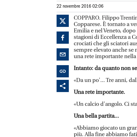
22 novembre 2016 02:06
COPPARO. Filippo Trentini
Copparese. È tornato a ve
Emilia e nel Veneto, dopo 
stagioni di Eccellenza a 
crociati che gli sciatori a
sempre elevato anche se
una rete importante nella 
Intanto: da quanto non s
«Da un po'... Tre anni, dal
Una rete importante.
«Un calcio d'angolo. Ci st
Una bella partita...
«Abbiamo giocato un gra
più. Alla fine abbiamo fat