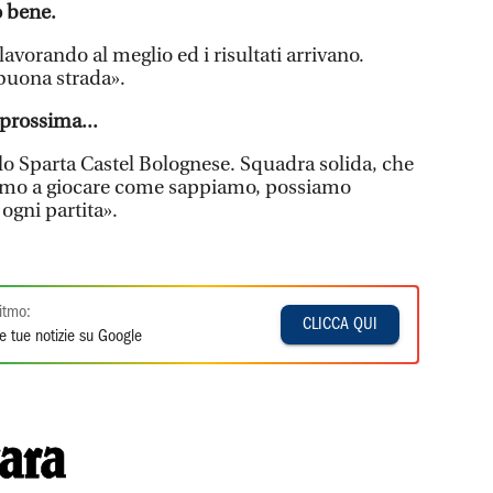
 bene.
avorando al meglio ed i risultati arrivano.
buona strada».
prossima...
lo Sparta Castel Bolognese. Squadra solida, che
iamo a giocare come sappiamo, possiamo
 ogni partita».
itmo:
CLICCA QUI
e tue notizie su Google