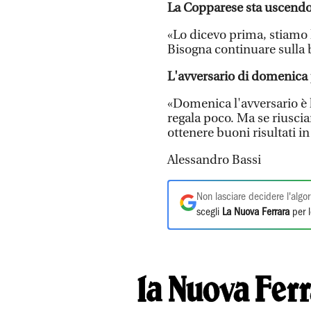
La Copparese sta uscendo
«Lo dicevo prima, stiamo l
Bisogna continuare sulla 
L'avversario di domenica 
«Domenica l'avversario è 
regala poco. Ma se riusc
ottenere buoni risultati in
Alessandro Bassi
Non lasciare decidere l'algor
scegli
La Nuova Ferrara
per l