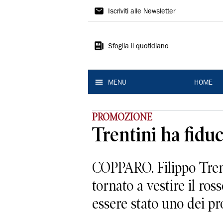
La
Iscriviti alle Newsletter
Nuova
Ferrara
Sfoglia il quotidiano
MENU
HOME
PROMOZIONE
Trentini ha fiduc
COPPARO. Filippo Trent
tornato a vestire il ro
essere stato uno dei pro