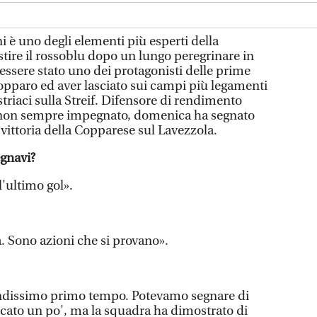
 è uno degli elementi più esperti della
stire il rossoblu dopo un lungo peregrinare in
essere stato uno dei protagonisti delle prime
Copparo ed aver lasciato sui campi più legamenti
ustriaci sulla Streif. Difensore di rendimento
 non sempre impegnato, domenica ha segnato
vittoria della Copparese sul Lavezzola.
egnavi?
l'ultimo gol».
a. Sono azioni che si provano».
ndissimo primo tempo. Potevamo segnare di
icato un po', ma la squadra ha dimostrato di