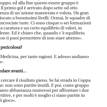
uppo, ed alla fine questo essere gruppo è
 Il primo gol è arrivato dopo sette od otto
enza di un'azione manovrata e voluta. Un gran
ocato a buonissimi livelli. Ormai, le squadre di
 incrociate tutte. Ci sono cinque o sei formazioni
caratura e un certo equilibrio di valori, in
ente. Ed è chiaro che, quando c'è equilibrio,
on ti puoi permettere di non stare attento».
 pericolosa?
 Medicina, per tante ragioni. E adesso andiamo
a».
dare avanti...
ercare il risultato pieno. Se fai strada in Coppa
e: non sono partite inutili. E poi, come gruppo
iamo abbastanza numerosi per affrontare i due
tive, e per molti è meglio ci siano partite in
i gioco».