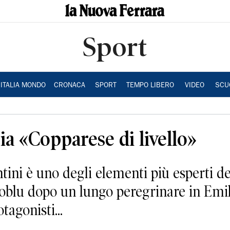
Sport
ITALIA MONDO
CRONACA
SPORT
TEMPO LIBERO
VIDEO
SCU
ia «Copparese di livello»
ini è uno degli elementi più esperti de
ssoblu dopo un lungo peregrinare in Emi
tagonisti...