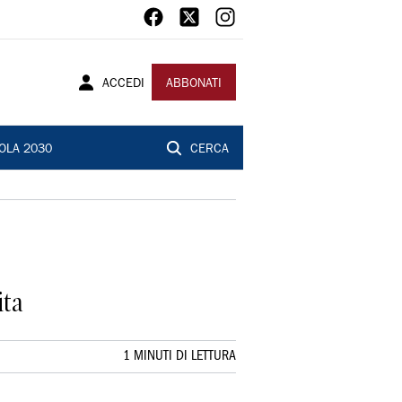
ACCEDI
ABBONATI
OLA 2030
CERCA
ita
1 MINUTI DI LETTURA