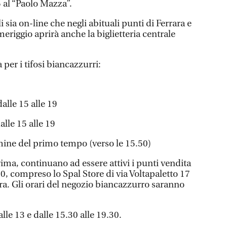
 al “Paolo Mazza”.
i sia on-line che negli abituali punti di Ferrara e
meriggio aprirà anche la biglietteria centrale
 per i tifosi biancazzurri:
dalle 15 alle 19
dalle 15 alle 19
rmine del primo tempo (verso le 15.50)
ima, continuano ad essere attivi i punti vendita
0, compreso lo Spal Store di via Voltapaletto 17
ara. Gli orari del negozio biancazzurro saranno
alle 13 e dalle 15.30 alle 19.30.