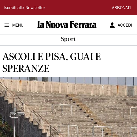
La
Iscriviti alle Newsletter
ABBONATI
Nuova
MENU
ACCEDI
Ferrara
Sport
ASCOLI E PISA, GUAI E
SPERANZE