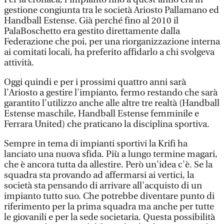
gestione congiunta tra le società Ariosto Pallamano ed
Handball Estense. Già perché fino al 2010 il
PalaBoschetto era gestito direttamente dalla
Federazione che poi, per una riorganizzazione interna
ai comitati locali, ha preferito affidarlo a chi svolgeva
attività.
Oggi quindi e per i prossimi quattro anni sarà
l'Ariosto a gestire l'impianto, fermo restando che sarà
garantito l'utilizzo anche alle altre tre realtà (Handball
Estense maschile, Handball Estense femminile e
Ferrara United) che praticano la disciplina sportiva.
Sempre in tema di impianti sportivi la Krifi ha
lanciato una nuova sfida. Più a lungo termine magari,
che è ancora tutta da allestire. Però un'idea c'è. Se la
squadra sta provando ad affermarsi ai vertici, la
società sta pensando di arrivare all'acquisto di un
impianto tutto suo. Che potrebbe diventare punto di
riferimento per la prima squadra ma anche per tutte
le giovanili e per la sede societaria. Questa possibilità