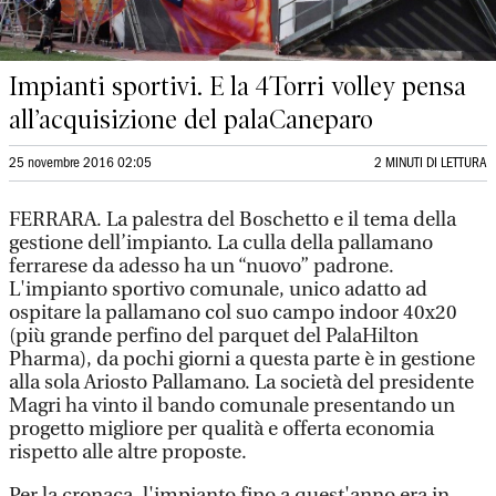
Impianti sportivi. E la 4Torri volley pensa
all’acquisizione del palaCaneparo
25 novembre 2016 02:05
2 MINUTI DI LETTURA
FERRARA. La palestra del Boschetto e il tema della
gestione dell’impianto. La culla della pallamano
ferrarese da adesso ha un “nuovo” padrone.
L'impianto sportivo comunale, unico adatto ad
ospitare la pallamano col suo campo indoor 40x20
(più grande perfino del parquet del PalaHilton
Pharma), da pochi giorni a questa parte è in gestione
alla sola Ariosto Pallamano. La società del presidente
Magri ha vinto il bando comunale presentando un
progetto migliore per qualità e offerta economia
rispetto alle altre proposte.
Per la cronaca, l'impianto fino a quest'anno era in