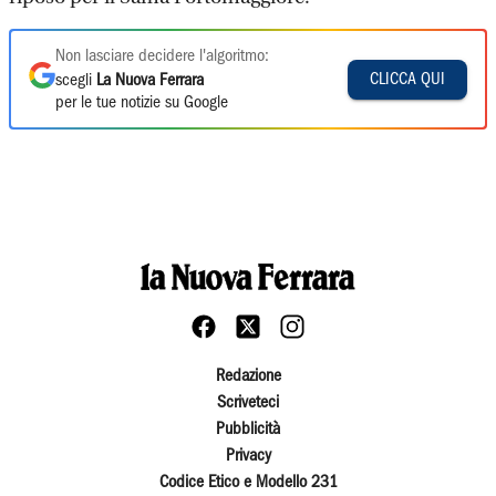
Non lasciare decidere l'algoritmo:
CLICCA QUI
scegli
La Nuova Ferrara
per le tue notizie su Google
Redazione
Scriveteci
Pubblicità
Privacy
Codice Etico e Modello 231