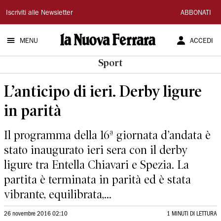
La
Iscriviti alle Newsletter
ABBONATI
Nuova
MENU
ACCEDI
Ferrara
Sport
L’anticipo di ieri. Derby ligure
in parità
Il programma della 16ª giornata d’andata è
stato inaugurato ieri sera con il derby
ligure tra Entella Chiavari e Spezia. La
partita è terminata in parità ed è stata
vibrante, equilibrata,...
26 novembre 2016 02:10
1 MINUTI DI LETTURA