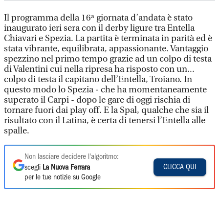
Il programma della 16ª giornata d’andata è stato
inaugurato ieri sera con il derby ligure tra Entella
Chiavari e Spezia. La partita è terminata in parità ed è
stata vibrante, equilibrata, appassionante. Vantaggio
spezzino nel primo tempo grazie ad un colpo di testa
di Valentini cui nella ripresa ha risposto con un...
colpo di testa il capitano dell’Entella, Troiano. In
questo modo lo Spezia - che ha momentaneamente
superato il Carpi - dopo le gare di oggi rischia di
tornare fuori dai play off. E la Spal, qualche che sia il
risultato con il Latina, è certa di tenersi l’Entella alle
spalle.
Non lasciare decidere l'algoritmo:
CLICCA QUI
scegli
La Nuova Ferrara
per le tue notizie su Google