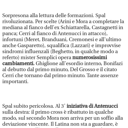
Sorpresona alla lettura delle formazioni. Spal
rivoluzionata. Per scelte (Arini e Mora a completare la
mediana al fianco dell'ex Schiattarella, Castagnetti in
panca; Cerri al fianco di Antenucci in attacco),
infortuni (Meret, Branduani, Cremonesi e all'ultimo
anche Gasparetto), squalifica (Lazzari) e improvvise
sindromi influenzali (Beghetto, in qualche modo a
referto) mister Semplici opera
numerosissimi
cambiamenti.
Ghiglione all'esordio interno, Bonifazi
al debutto dal primo minuto, Del Grosso e il citato
Cerri che tornano dal primo minuto. Tante assenze
importanti.
Spal subito pericolosa. Al 3'
iniziativa di Antenucci
sulla destra: il primo cross è ribattuto in qualche
modo, sul secondo Mora non arriva per un soffio alla
deviazione vincente. Il Latina non sta a guardare, è