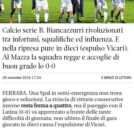
Calcio serie B. Biancazzurri rivoluzionati
tra infortuni, squalifiche ed influenza. E
nella ripresa pure in dieci (espulso Vicari).
Al Mazza la squadra regge e accoglie di
buon grado lo 0-0
26 novembre 2016 17:24
3 MINUTI DI LETTURA
FERRARA. Una Spal in semi-emergenza non trova
gioco e soluzioni. La striscia di vittorie consecutive
interne
resta ferma a quattro
, ma il pareggio con il
Latina (0-0) va apprezzato a fronte delle tante
difficoltà di giornata, non ultimo il finale di gara
giocato in dieci causa l'espulsione di Vicari.