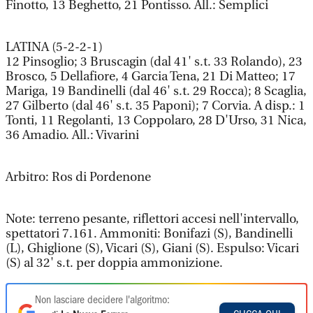
Finotto, 13 Beghetto, 21 Pontisso. All.: Semplici
LATINA (5-2-2-1)
12 Pinsoglio; 3 Bruscagin (dal 41' s.t. 33 Rolando), 23
Brosco, 5 Dellafiore, 4 Garcia Tena, 21 Di Matteo; 17
Mariga, 19 Bandinelli (dal 46' s.t. 29 Rocca); 8 Scaglia,
27 Gilberto (dal 46' s.t. 35 Paponi); 7 Corvia. A disp.: 1
Tonti, 11 Regolanti, 13 Coppolaro, 28 D'Urso, 31 Nica,
36 Amadio. All.: Vivarini
Arbitro: Ros di Pordenone
Note: terreno pesante, riflettori accesi nell'intervallo,
spettatori 7.161. Ammoniti: Bonifazi (S), Bandinelli
(L), Ghiglione (S), Vicari (S), Giani (S). Espulso: Vicari
(S) al 32' s.t. per doppia ammonizione.
Non lasciare decidere l'algoritmo: