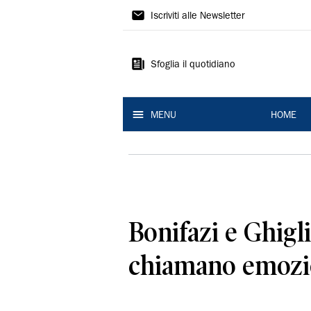
La
Iscriviti alle Newsletter
Nuova
Ferrara
Sfoglia il quotidiano
MENU
HOME
Bonifazi e Ghigl
chiamano emozi