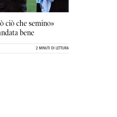
erò ciò che semino»
 andata bene
2 MINUTI DI LETTURA