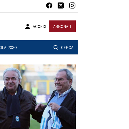
ACCEDI
ABBONATI
OLA 2030
CERCA