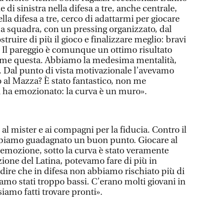
 di sinistra nella difesa a tre, anche centrale,
ella difesa a tre, cerco di adattarmi per giocare
ima squadra, con un pressing organizzato, dal
ruire di più il gioco e finalizzare meglio: bravi
. Il pareggio è comunque un ottimo risultato
me questa. Abbiamo la medesima mentalità,
a. Dal punto di vista motivazionale l’avevamo
o al Mazza? È stato fantastico, non me
mi ha emozionato: la curva è un muro».
 al mister e ai compagni per la fiducia. Contro il
bbiamo guadagnato un buon punto. Giocare al
emozione, sotto la curva è stato veramente
azione del Latina, potevamo fare di più in
dire che in difesa non abbiamo rischiato più di
amo stati troppo bassi. C’erano molti giovani in
iamo fatti trovare pronti».