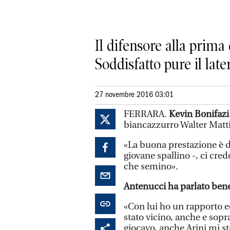
Il difensore alla prima
Soddisfatto pure il lat
27 novembre 2016 03:01
FERRARA.
Kevin Bonifazi
biancazzurro Walter Matti
«La buona prestazione è do
giovane spallino -, ci cre
che semino».
Antenucci ha parlato bene 
«Con lui ho un rapporto e
stato vicino, anche e sop
giocavo, anche Arini mi st