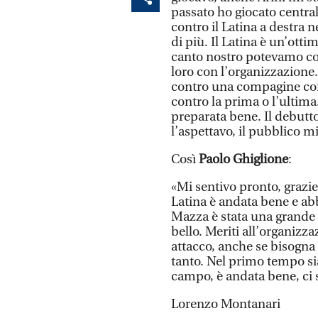
passato ho giocato centrale
contro il Latina a destra n
di più. Il Latina è un’ott
canto nostro potevamo cost
loro con l’organizzazione
contro una compagine co
contro la prima o l’ultim
preparata bene. Il debutt
l’aspettavo, il pubblico 
Così
Paolo Ghiglione
:
«Mi sentivo pronto, grazie
Latina è andata bene e a
Mazza è stata una grande 
bello. Meriti all’organizz
attacco, anche se bisogna 
tanto. Nel primo tempo si
campo, è andata bene, ci s
Lorenzo Montanari