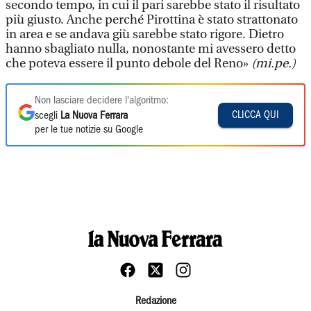
secondo tempo, in cui il pari sarebbe stato il risultato
più giusto. Anche perché Pirottina è stato strattonato
in area e se andava giù sarebbe stato rigore. Dietro
hanno sbagliato nulla, nonostante mi avessero detto
che poteva essere il punto debole del Reno»
(mi.pe.)
Non lasciare decidere l'algoritmo:
CLICCA QUI
scegli
La Nuova Ferrara
per le tue notizie su Google
Redazione