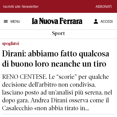
La
Iscriviti alle Newsletter
ABBONATI
Nuova
MENU
ACCEDI
Ferrara
Sport
spogliatoi
Dirani: abbiamo fatto qualcosa
di buono loro neanche un tiro
RENO CENTESE. Le “scorie” per qualche
decisione dell’arbitro non condivisa,
lasciano posto ad un’analisi più serena, nel
dopo gara. Andrea Dirani osserva come il
Casalecchio «non abbia tirato in...