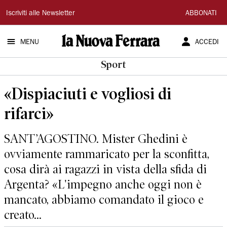
La
Iscriviti alle Newsletter
ABBONATI
Nuova
MENU
ACCEDI
Ferrara
Sport
«Dispiaciuti e vogliosi di
rifarci»
SANT’AGOSTINO. Mister Ghedini è
ovviamente rammaricato per la sconfitta,
cosa dirà ai ragazzi in vista della sfida di
Argenta? «L'impegno anche oggi non è
mancato, abbiamo comandato il gioco e
creato...