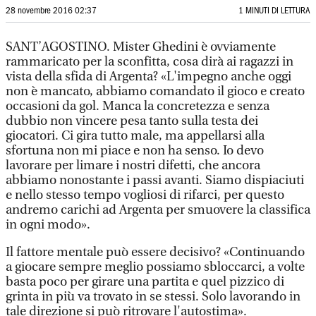
28 novembre 2016 02:37
1 MINUTI DI LETTURA
SANT’AGOSTINO. Mister Ghedini è ovviamente
rammaricato per la sconfitta, cosa dirà ai ragazzi in
vista della sfida di Argenta? «L'impegno anche oggi
non è mancato, abbiamo comandato il gioco e creato
occasioni da gol. Manca la concretezza e senza
dubbio non vincere pesa tanto sulla testa dei
giocatori. Ci gira tutto male, ma appellarsi alla
sfortuna non mi piace e non ha senso. Io devo
lavorare per limare i nostri difetti, che ancora
abbiamo nonostante i passi avanti. Siamo dispiaciuti
e nello stesso tempo vogliosi di rifarci, per questo
andremo carichi ad Argenta per smuovere la classifica
in ogni modo».
Il fattore mentale può essere decisivo? «Continuando
a giocare sempre meglio possiamo sbloccarci, a volte
basta poco per girare una partita e quel pizzico di
grinta in più va trovato in se stessi. Solo lavorando in
tale direzione si può ritrovare l'autostima».