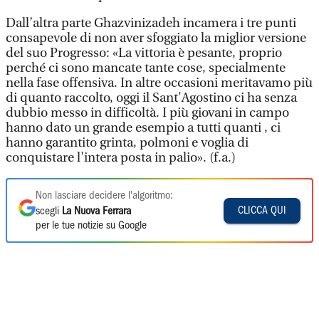
Dall’altra parte Ghazvinizadeh incamera i tre punti
consapevole di non aver sfoggiato la miglior versione
del suo Progresso: «La vittoria è pesante, proprio
perché ci sono mancate tante cose, specialmente
nella fase offensiva. In altre occasioni meritavamo più
di quanto raccolto, oggi il Sant'Agostino ci ha senza
dubbio messo in difficoltà. I più giovani in campo
hanno dato un grande esempio a tutti quanti , ci
hanno garantito grinta, polmoni e voglia di
conquistare l'intera posta in palio». (f.a.)
Non lasciare decidere l'algoritmo:
CLICCA QUI
scegli
La Nuova Ferrara
per le tue notizie su Google