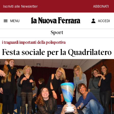
La
Iscriviti alle Newsletter
ABBONATI
Nuova
MENU
ACCEDI
Ferrara
Sport
i traguardi importanti della polisportiva
Festa sociale per la Quadrilatero