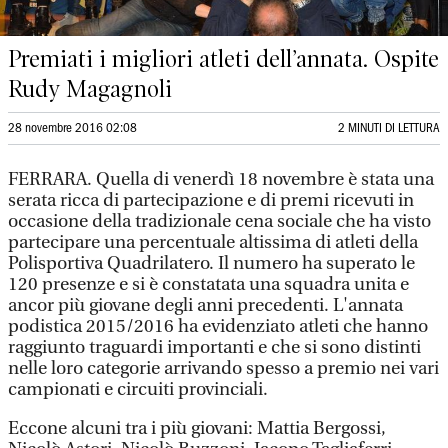
Premiati i migliori atleti dell’annata. Ospite
Rudy Magagnoli
28 novembre 2016 02:08
2 MINUTI DI LETTURA
FERRARA. Quella di venerdì 18 novembre è stata una
serata ricca di partecipazione e di premi ricevuti in
occasione della tradizionale cena sociale che ha visto
partecipare una percentuale altissima di atleti della
Polisportiva Quadrilatero. Il numero ha superato le
120 presenze e si è constatata una squadra unita e
ancor più giovane degli anni precedenti. L'annata
podistica 2015/2016 ha evidenziato atleti che hanno
raggiunto traguardi importanti e che si sono distinti
nelle loro categorie arrivando spesso a premio nei vari
campionati e circuiti provinciali.
Eccone alcuni tra i più giovani: Mattia Bergossi,