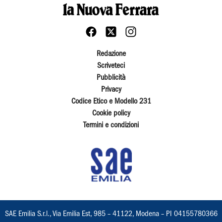
Redazione
Scriveteci
Pubblicità
Privacy
Codice Etico e Modello 231
Cookie policy
Termini e condizioni
SAE Emilia S.r.l., Via Emilia Est, 985 – 41122, Modena – PI 04155780366