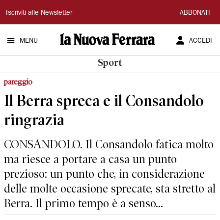
La
Iscriviti alle Newsletter
ABBONATI
Nuova
MENU
ACCEDI
Ferrara
Sport
pareggio
Il Berra spreca e il Consandolo
ringrazia
CONSANDOLO. Il Consandolo fatica molto
ma riesce a portare a casa un punto
prezioso: un punto che, in considerazione
delle molte occasione sprecate, sta stretto al
Berra. Il primo tempo è a senso...