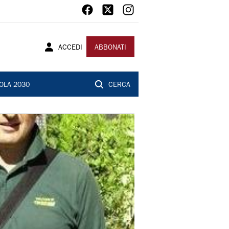
ACCEDI
ABBONATI
OLA 2030
CERCA