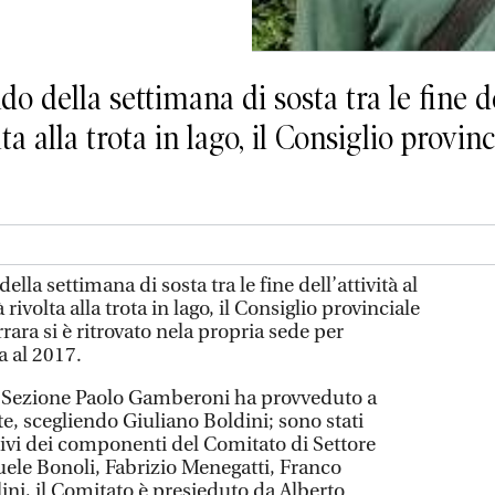
della settimana di sosta tra le fine dell
volta alla trota in lago, il Consiglio provi
la settimana di sosta tra le fine dell’attività al
à rivolta alla trota in lago, il Consiglio provinciale
rara si è ritrovato nela propria sede per
va al 2017.
di Sezione Paolo Gamberoni ha provveduto a
e, scegliendo Giuliano Boldini; sono stati
tivi dei componenti del Comitato di Settore
ele Bonoli, Fabrizio Menegatti, Franco
ini, il Comitato è presieduto da Alberto