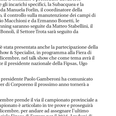
gli incarichi specifici, la Subacquea e la
da Manuela Forlin, il coordinatore della
o, il controllo sulla manutenzione dei campi di
zio Macchioni e da Ermanno Bonetti, le
inning saranno seguite da Matteo Stabellini, il
noli, il Settore Trota sarà seguito da
è stata presentata anche la partecipazione della
Show & Specialist, in programma alla Fiera di
 dicembre, nel talk show che come tema avrà il
e il presidente nazionale della Fipsas, Ugo
 il presidente Paolo Gamberoni ha comunicato
er di Corporeno il prossimo anno tornerà a
mbre prende il via il campionato provinciale a
mpionato è articolato in tre prove e proseguirà
dicembre, per andare ad assegnare l’ultimo