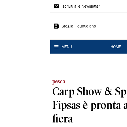
La
Iscriviti alle Newsletter
Nuova
Ferrara
Sfoglia il quotidiano
MENU
HOME
pesca
Carp Show & Spec
Fipsas è pronta 
fiera