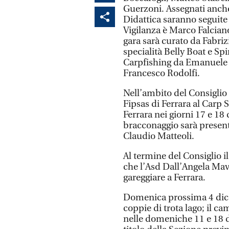
Guerzoni. Assegnati anche 
Didattica saranno seguite 
Vigilanza è Marco Falcian
gara sarà curato da Fabri
specialità Belly Boat e Sp
Carpfishing da Emanuele Bo
Francesco Rodolfi.
Nell’ambito del Consiglio 
Fipsas di Ferrara al Carp 
Ferrara nei giorni 17 e 18
bracconaggio sarà present
Claudio Matteoli.
Al termine del Consiglio
che l’Asd Dall’Angela Mav
gareggiare a Ferrara.
Domenica prossima 4 dice
coppie di trota lago; il ca
nelle domeniche 11 e 18 