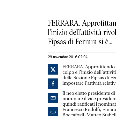
FERRARA. Approfittando 
l’inizio dell’attività ri
Fipsas di Ferrara si è...
29 novembre 2016 02:04
FERRARA. Approfittando del
colpo e l’inizio dell’attivit
della Sezione Fipsas di Fer
impostare l’attività relati
Il neo eletto presidente 
nominare il vice president
quindi ratificati i nomina
Francesco Rodolfi, Emanu
Boccafogli, Matteo Stabell