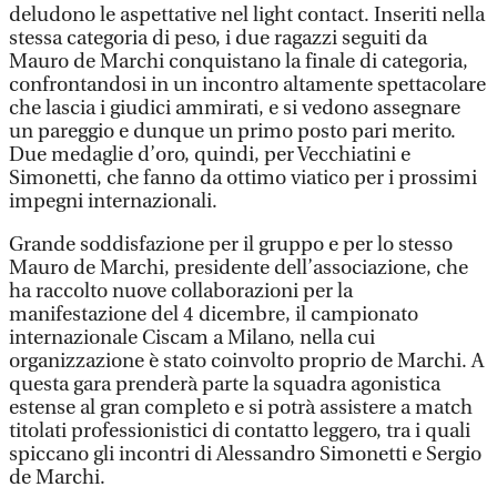
deludono le aspettative nel light contact. Inseriti nella
stessa categoria di peso, i due ragazzi seguiti da
Mauro de Marchi conquistano la finale di categoria,
confrontandosi in un incontro altamente spettacolare
che lascia i giudici ammirati, e si vedono assegnare
un pareggio e dunque un primo posto pari merito.
Due medaglie d’oro, quindi, per Vecchiatini e
Simonetti, che fanno da ottimo viatico per i prossimi
impegni internazionali.
Grande soddisfazione per il gruppo e per lo stesso
Mauro de Marchi, presidente dell’associazione, che
ha raccolto nuove collaborazioni per la
manifestazione del 4 dicembre, il campionato
internazionale Ciscam a Milano, nella cui
organizzazione è stato coinvolto proprio de Marchi. A
questa gara prenderà parte la squadra agonistica
estense al gran completo e si potrà assistere a match
titolati professionistici di contatto leggero, tra i quali
spiccano gli incontri di Alessandro Simonetti e Sergio
de Marchi.