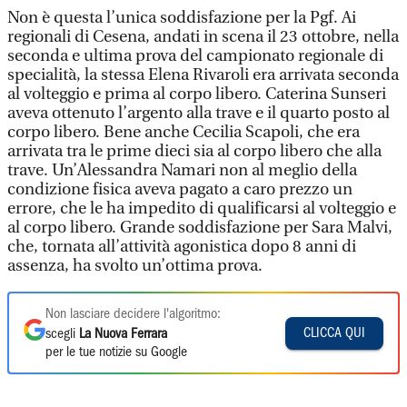
Non è questa l’unica soddisfazione per la Pgf. Ai
regionali di Cesena, andati in scena il 23 ottobre, nella
seconda e ultima prova del campionato regionale di
specialità, la stessa Elena Rivaroli era arrivata seconda
al volteggio e prima al corpo libero. Caterina Sunseri
aveva ottenuto l’argento alla trave e il quarto posto al
corpo libero. Bene anche Cecilia Scapoli, che era
arrivata tra le prime dieci sia al corpo libero che alla
trave. Un’Alessandra Namari non al meglio della
condizione fisica aveva pagato a caro prezzo un
errore, che le ha impedito di qualificarsi al volteggio e
al corpo libero. Grande soddisfazione per Sara Malvi,
che, tornata all’attività agonistica dopo 8 anni di
assenza, ha svolto un’ottima prova.
Non lasciare decidere l'algoritmo:
CLICCA QUI
scegli
La Nuova Ferrara
per le tue notizie su Google