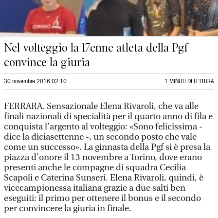
Nel volteggio la 17enne atleta della Pgf
convince la giuria
30 novembre 2016 02:10
1 MINUTI DI LETTURA
FERRARA. Sensazionale Elena Rivaroli, che va alle
finali nazionali di specialità per il quarto anno di fila e
conquista l’argento al volteggio: «Sono felicissima -
dice la diciasettenne -, un secondo posto che vale
come un successo». La ginnasta della Pgf si è presa la
piazza d’onore il 13 novembre a Torino, dove erano
presenti anche le compagne di squadra Cecilia
Scapoli e Caterina Sunseri. Elena Rivaroli, quindi, è
vicecampionessa italiana grazie a due salti ben
eseguiti: il primo per ottenere il bonus e il secondo
per convincere la giuria in finale.