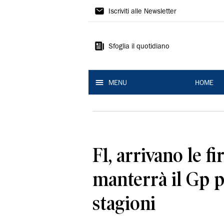
La
Iscriviti alle Newsletter
Nuova
Ferrara
Sfoglia il quotidiano
MENU
HOME
F1, arrivano le 
manterrà il Gp p
stagioni