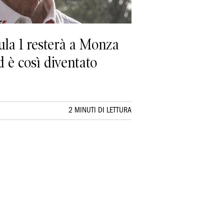
ula 1 resterà a Monza
d è così diventato
2 MINUTI DI LETTURA