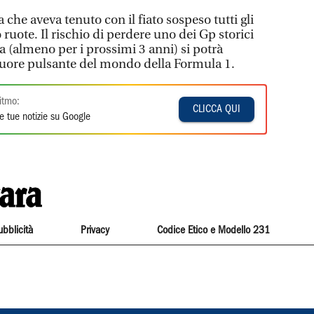
 che aveva tenuto con il fiato sospeso tutti gli
 ruote. Il rischio di perdere uno dei Gp storici
ra (almeno per i prossimi 3 anni) si potrà
ore pulsante del mondo della Formula 1.
itmo:
CLICCA QUI
e tue notizie su Google
ubblicità
Privacy
Codice Etico e Modello 231