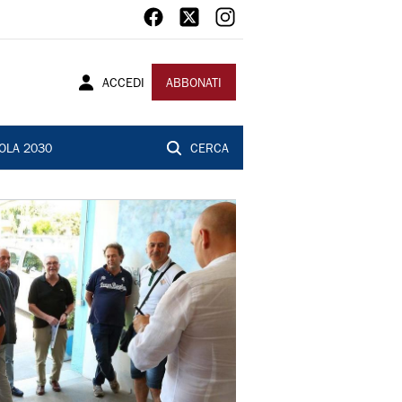
ACCEDI
ABBONATI
OLA 2030
CERCA