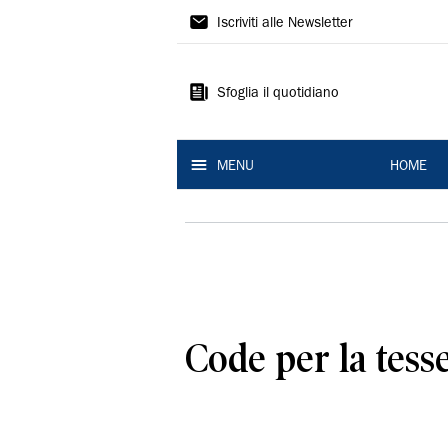
La
Iscriviti alle Newsletter
Nuova
Ferrara
Sfoglia il quotidiano
MENU
HOME
Code per la tess