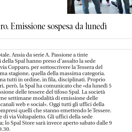
tro. Emissione sospesa da lunedì
ale. Ansia da serie A. Passione a tinte
i della Spal hanno preso d’assalto la sede
via Copparo, per sottoscrivere la Tessera del
sima stagione, quella della massima categoria.
 tutti in ordine, in fila, disciplinati. Proprio
ri, però, la Spal ha comunicato che «da lunedì 5
sione delle tessere del tifoso Spal. La società
me settimane modalità di emissione delle
canali web e social». Oggi tutti gli uffici della
ompresi quelli che stanno emettendo le Tessere.
di via Voltapaletto. Gli uffici della sede
; lo Spal Store sarà invece aperto sabato dalle 9
9.30.