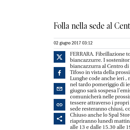
Folla nella sede al Cen
02 giugno 2017 03:12
FERRARA. Fibrillazione tot
biancazzurre. I sostenitor
biancazzurra al Centro di 
Tifoso in vista della pros
Lunghe code anche ieri , ma
nel tardo pomeriggio di ie
giugno sarà sospesa l’emis
comunicherà nelle prossi
tessere attraverso i propri 
sede resteranno chiusi, c
Chiuso anche lo Spal Store 
riapriranno lunedì mattina
alle 13 e dalle 15.30 alle 1