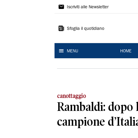
La
Iscriviti alle Newsletter
Nuova
Ferrara
Sfoglia il quotidiano
MENU
HOME
canottaggio
Rambaldi: dopo 
campione d’Itali