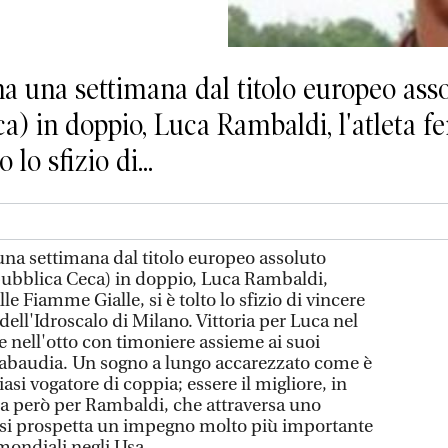
una settimana dal titolo europeo asso
) in doppio, Luca Rambaldi, l'atleta fer
 lo sfizio di...
 settimana dal titolo europeo assoluto
pubblica Ceca) in doppio, Luca Rambaldi,
alle Fiamme Gialle, si è tolto lo sfizio di vincere
dell'Idroscalo di Milano. Vittoria per Luca nel
 e nell'otto con timoniere assieme ai suoi
abaudia. Un sogno a lungo accarezzato come è
asi vogatore di coppia; essere il migliore, in
 Ora però per Rambaldi, che attraversa uno
, si prospetta un impegno molto più importante
mondiali negli Usa.