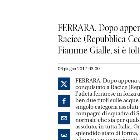
FERRARA. Dopo appena 
Racice (Repubblica Ceca
Fiamme Gialle, si è tolto
06 giugno 2017 03:00
FERRARA. Dopo appena una
conquistato a Racice (Re
l'atleta ferrarese in forza 
ben due titoli sulle acque 
singolo categoria assoluti
compagni di squadra di S
normale che sia per qualsi
assoluto, in tutta Italia.
splendido stato di forma
a breve con i campionati 