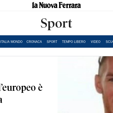
Sport
ITALIA MONDO
CRONACA
SPORT
TEMPO LIBERO
VIDEO
SCU
l’europeo è
a