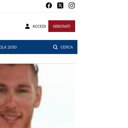
ACCEDI
ABBONATI
OLA 2030
CERCA