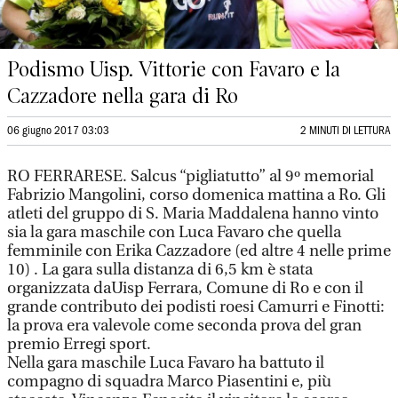
Podismo Uisp. Vittorie con Favaro e la
Cazzadore nella gara di Ro
06 giugno 2017 03:03
2 MINUTI DI LETTURA
RO FERRARESE. Salcus “pigliatutto” al 9º memorial
Fabrizio Mangolini, corso domenica mattina a Ro. Gli
atleti del gruppo di S. Maria Maddalena hanno vinto
sia la gara maschile con Luca Favaro che quella
femminile con Erika Cazzadore (ed altre 4 nelle prime
10) . La gara sulla distanza di 6,5 km è stata
organizzata daUisp Ferrara, Comune di Ro e con il
grande contributo dei podisti roesi Camurri e Finotti:
la prova era valevole come seconda prova del gran
premio Erregi sport.
Nella gara maschile Luca Favaro ha battuto il
compagno di squadra Marco Piasentini e, più