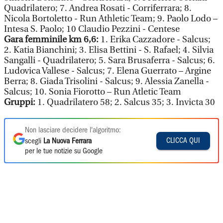
Quadrilatero; 7. Andrea Rosati - Corriferrara; 8.
Nicola Bortoletto - Run Athletic Team; 9. Paolo Lodo –
Intesa S. Paolo; 10 Claudio Pezzini - Centese
Gara femminile km 6,6:
1. Erika Cazzadore - Salcus;
2. Katia Bianchini; 3. Elisa Bettini - S. Rafael; 4. Silvia
Sangalli - Quadrilatero; 5. Sara Brusaferra - Salcus; 6.
Ludovica Vallese - Salcus; 7. Elena Guerrato – Argine
Berra; 8. Giada Trisolini - Salcus; 9. Alessia Zanella -
Salcus; 10. Sonia Fiorotto – Run Atletic Team
Gruppi:
1. Quadrilatero 58; 2. Salcus 35; 3. Invicta 30
Non lasciare decidere l'algoritmo:
CLICCA QUI
scegli
La Nuova Ferrara
per le tue notizie su Google