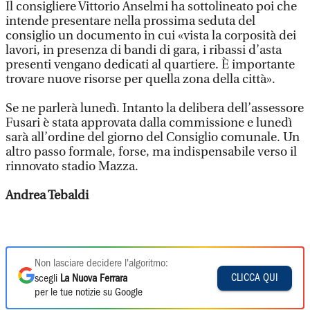
Il consigliere Vittorio Anselmi ha sottolineato poi che
intende presentare nella prossima seduta del
consiglio un documento in cui «vista la corposità dei
lavori, in presenza di bandi di gara, i ribassi d’asta
presenti vengano dedicati al quartiere. È importante
trovare nuove risorse per quella zona della città».
Se ne parlerà lunedì. Intanto la delibera dell’assessore
Fusari è stata approvata dalla commissione e lunedì
sarà all’ordine del giorno del Consiglio comunale. Un
altro passo formale, forse, ma indispensabile verso il
rinnovato stadio Mazza.
Andrea Tebaldi
Non lasciare decidere l'algoritmo:
CLICCA QUI
scegli
La Nuova Ferrara
per le tue notizie su Google