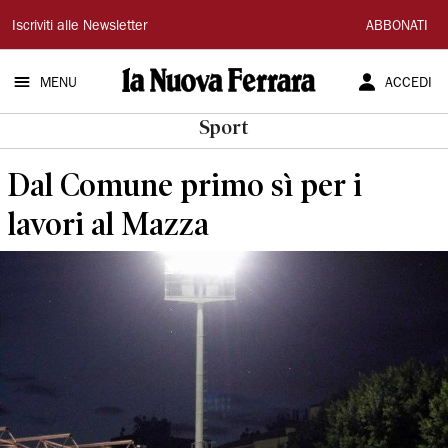
La
Iscriviti alle Newsletter
ABBONATI
Nuova
MENU
ACCEDI
Ferrara
Sport
Dal Comune primo sì per i
lavori al Mazza