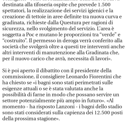
destinata alla tifoseria ospite che prevede 1.500
spettatori, la realizzazione dei servizi igienici e la
creazione di tettoie in aree definite tra nuova curva e
gradinata, richieste dalla Questura per ragioni di
sicurezza, nello svolgimento del servizio. L’area è
soggetta a Poc e mutano le proporzioni tra “verde” e
“costruito”. Il permesso in deroga verrà conferito alla
società che svolgerà oltre a questi tre interventi anche
altri interventi di manutenzione alla Gradinata che,
per il nuovo carico che avrà, necessita di lavori».
Si è poi aperto il dibattito con il presidente della
commissione, il consigliere Leonardo Fiorentini che
ha chiesto se «i bagni sono stati perimetrati sulle
esigenze attuali o se è stata valutata anche la
possibilità di farne in modo che possano servire un
settore potenzialmente più ampio in futuro». «Al
momento - ha risposto Lanzoni - i bagni dello stadio
sono stati considerati sulla capienza dei 12.500 posti
della prossima stagione».