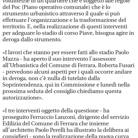
volumetrie in un quartiere che è soggetto alle regole
del Poc (Piano operativo comunale) che è lo
strumento urbanistico attraverso il quale si può
effettuare l’organizzazione e la trasformazione del
territorio. E, nella realizzazione di questi interventi
per adeguare lo stadio di corso Piave, bisogna agire in
deroga dallo strumento.
«I lavori che stanno per essere fatti allo stadio Paolo
Mazza - ha aperto il suo intervento l’assessore
all’Urbanistica del Comune di Ferrara, Roberta Fusari
- prevedono alcuni aspetti per i quali occorre andare
in deroga, non c’è nulla di tutelato dalla
Soprintendenza, qui in Commissione e lunedì nella
prossima seduta del consiglio chiediamo questa
autorizzazione».
«I tre interventi oggetto della questione - ha
proseguito Ferruccio Lanzoni, dirigente del servizio
Edilizia del Comune di Ferrara che insieme
all’architetto Paolo Perelli ha illustrato la delibera ai
consiglieri - sono la realizzazione della nuova curva