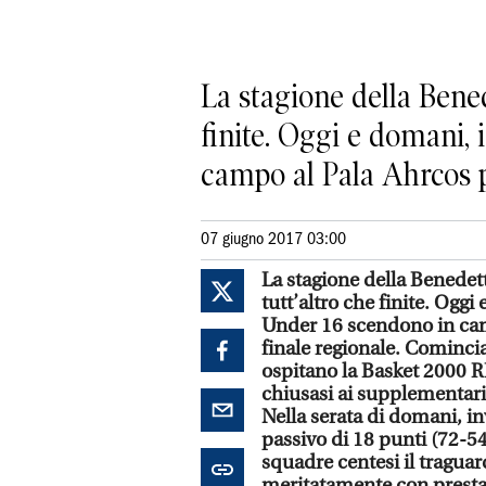
La stagione della Bened
finite. Oggi e domani, 
campo al Pala Ahrcos pe
07 giugno 2017 03:00
La stagione della Benedet
tutt’altro che finite. Oggi
Under 16 scendono in camp
finale regionale. Cominci
ospitano la Basket 2000 R
chiusasi ai supplementari 
Nella serata di domani, i
passivo di 18 punti (72-54
squadre centesi il traguar
meritatamente con prestazi