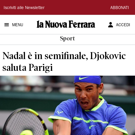
La
Iscriviti alle Newsletter
ABBONATI
Nuova
MENU
ACCEDI
Ferrara
Sport
Nadal è in semifinale, Djokovic
saluta Parigi