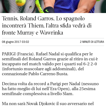
Tennis, Roland Garros. Lo spagnolo
incontrerà Thiem, l’altra sfida vedrà di
fronte Murray e Wawrinka
08 giugno 2017 03:02
2 MINUTI DI LETTURA
PARIGI (Francia). Rafael Nadal si qualifica per le
semifinali del Roland Garros grazie al ritiro in cui è
incappato nel match valido per i quarti sul 6-2 2-0
(infortunio muscolare agli addominali), del
connazionale Pablo Carreno Busta.
Decima volta da record a Parigi per Nadal (nessuno
ha fatto meglio di lui nell'Era Open), alla 25esima
semifinale complessiva a livello Slam.
Ma non sarà Novak Djokovic il suo avversario nel