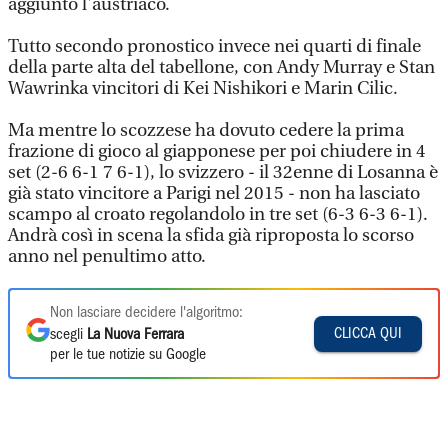
aggiunto l'austriaco.
Tutto secondo pronostico invece nei quarti di finale
della parte alta del tabellone, con Andy Murray e Stan
Wawrinka vincitori di Kei Nishikori e Marin Cilic.
Ma mentre lo scozzese ha dovuto cedere la prima
frazione di gioco al giapponese per poi chiudere in 4
set (2-6 6-1 7 6-1), lo svizzero - il 32enne di Losanna è
già stato vincitore a Parigi nel 2015 - non ha lasciato
scampo al croato regolandolo in tre set (6-3 6-3 6-1).
Andrà così in scena la sfida già riproposta lo scorso
anno nel penultimo atto.
Non lasciare decidere l'algoritmo:
CLICCA QUI
scegli
La Nuova Ferrara
per le tue notizie su Google