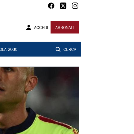
ACCEDI
ABBONATI
OLA 2030
CERCA