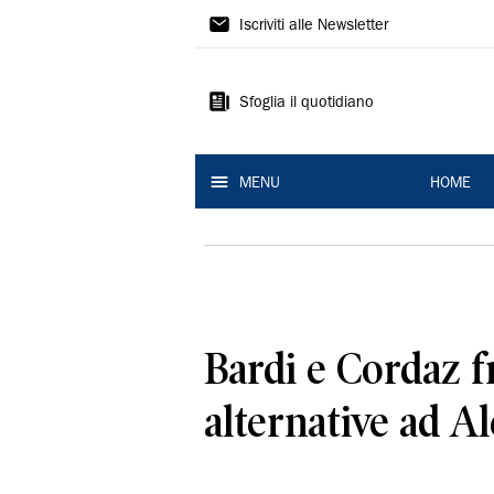
La
Iscriviti alle Newsletter
Nuova
Ferrara
Sfoglia il quotidiano
MENU
HOME
Bardi e Cordaz fr
alternative ad A