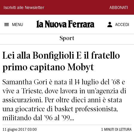
La
Iscriviti alle Newsletter
ABBONATI
Nuova
MENU
ACCEDI
Ferrara
Sport
Lei alla Bonfiglioli E il fratello
primo capitano Mobyt
Samantha Gori è nata il 14 luglio del ’68 e
vive a Trieste, dove lavora in un’agenzia di
assicurazioni. Per oltre dieci anni è stata
una giocatrice di basket professionista,
militando dal ’96 al ’99...
11 giugno 2017 03:00
1 MINUTI DI LETTURA