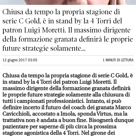
Chiusa da tempo la propria stagione di
serie C Gold, è in stand by la 4 Torri del
patron Luigi Moretti. Il massimo dirigente
della formazione granata definirà le proprie
future strategie solamente...
12 giugno 2017 03:05
1 MINUTI DI LETTURA
Chiusa da tempo la propria stagione di serie C Gold, è
in stand by la 4 Torri del patron Luigi Moretti. Il
massimo dirigente della formazione granata definirà
le proprie future strategie solamente alla chiusura di
tutti i campionati professionistici. Intanto, si può
definire incerto il futuro del coach dei granata Marco
Cavicchioli, accostato a Imola, sponda Virtus, ma la
trattativa non è andata a buon fine. Bisognerà dunque
pazientare per saperne di più circa la prossima
stagione agonistica della 4 Torri. Nel girone dei