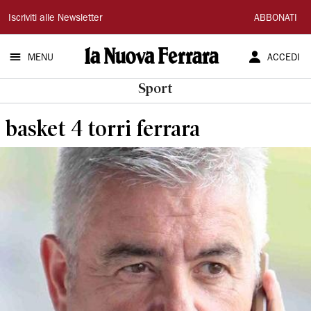
La
Iscriviti alle Newsletter
ABBONATI
Nuova
MENU
ACCEDI
Ferrara
Sport
basket 4 torri ferrara