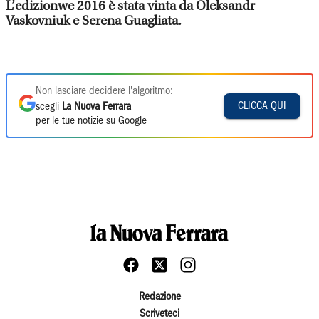
L’edizionwe 2016 è stata vinta da Oleksandr
Vaskovniuk e Serena Guagliata.
Non lasciare decidere l'algoritmo:
CLICCA QUI
scegli
La Nuova Ferrara
per le tue notizie su Google
Redazione
Scriveteci