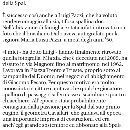
della Spal.
È successo così anche a Luigi Pazzi, che ha voluto
rendere omaggio alla zia, tifosa spallina doc.
Nell’abitazione di famiglia è stata infatti ritrovata una
foto che il brasiliano Dido aveva autografato per la
signora Maria Luisa Pazzi, a metà degli anni ’50.
«I miei - ha detto Luigi - hanno finalmente ritrovato
quella fotografia. Mia zia, che è deceduta nel 2009, ha
vissuto in via Magnoni fino al matrimonio, nel 1962.
Lavorava in Piazza Trento e Trieste, proprio sotto al
campanile del Duomo, nel negozio di abbigliamento
di Giacomo Pesaro. Per questo motivo era molto
conosciuta in città e capitava che qualche giocatore
spallino di passaggio si fermasse a scambiare quattro
chiacchiere. All’epoca è stata probabilmente
contagiata dalla passione per la Spal dal suo primo
cugino, il geometra Cavallari, che guidava all'epoca
una importante impresa di costruzioni, ed era
anch'egli grande sostenitore ed abbonato alla Spal».