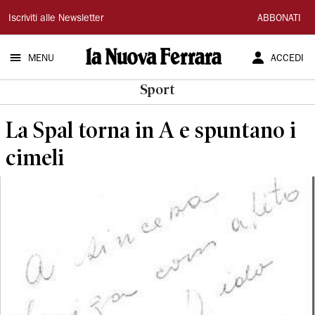
La
Iscriviti alle Newsletter
ABBONATI
Nuova
MENU
ACCEDI
Ferrara
Sport
La Spal torna in A e spuntano i
cimeli