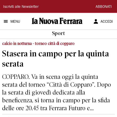
La
Iscriviti alle Newsletter
ABBONATI
Nuova
MENU
ACCEDI
Ferrara
Sport
calcio in notturna - torneo città di copparo
Stasera in campo per la quinta
serata
COPPARO. Va in scena oggi la quinta
serata del torneo “Città di Copparo”. Dopo
la serata di giovedì dedicata alla
beneficenza, si torna in campo per la sfida
delle ore 20.45 tra Ferrara Futuro e...