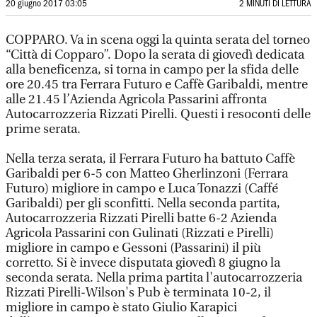
20 giugno 2017 03:05
2 MINUTI DI LETTURA
COPPARO. Va in scena oggi la quinta serata del torneo
“Città di Copparo”. Dopo la serata di giovedì dedicata
alla beneficenza, si torna in campo per la sfida delle
ore 20.45 tra Ferrara Futuro e Caffè Garibaldi, mentre
alle 21.45 l’Azienda Agricola Passarini affronta
Autocarrozzeria Rizzati Pirelli. Questi i resoconti delle
prime serata.
Nella terza serata, il Ferrara Futuro ha battuto Caffè
Garibaldi per 6-5 con Matteo Gherlinzoni (Ferrara
Futuro) migliore in campo e Luca Tonazzi (Caffé
Garibaldi) per gli sconfitti. Nella seconda partita,
Autocarrozzeria Rizzati Pirelli batte 6-2 Azienda
Agricola Passarini con Gulinati (Rizzati e Pirelli)
migliore in campo e Gessoni (Passarini) il più
corretto. Si è invece disputata giovedì 8 giugno la
seconda serata. Nella prima partita l'autocarrozzeria
Rizzati Pirelli-Wilson's Pub è terminata 10-2, il
migliore in campo è stato Giulio Karapici